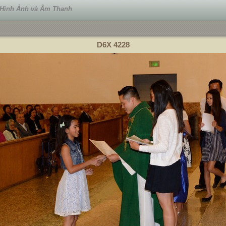
 Hình Ảnh và Âm Thanh
D6X 4228