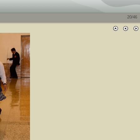
20/46