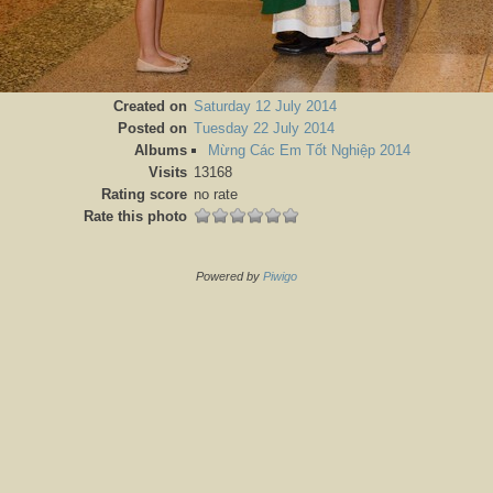
Created on
Saturday 12 July 2014
Posted on
Tuesday 22 July 2014
Albums
Mừng Các Em Tốt Nghiệp 2014
Visits
13168
Rating score
no rate
Rate this photo
Powered by
Piwigo