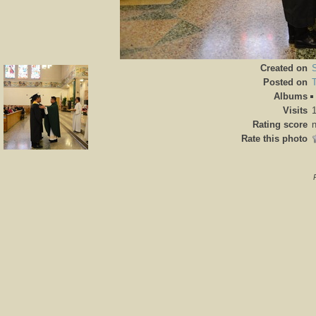
Created on
Posted on
Albums
Visits
Rating score
n
Rate this photo