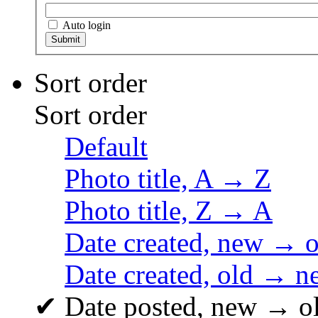
Auto login
Sort order
Sort order
Default
Photo title, A → Z
Photo title, Z → A
Date created, new → o
Date created, old → n
✔
Date posted, new → o