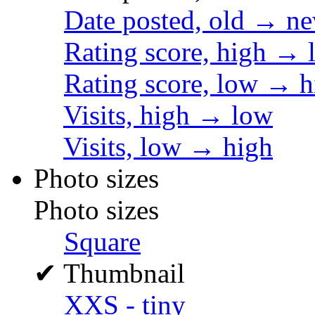
Date posted, old → n
Rating score, high → 
Rating score, low → h
Visits, high → low
Visits, low → high
Photo sizes
Photo sizes
Square
✔
Thumbnail
XXS - tiny