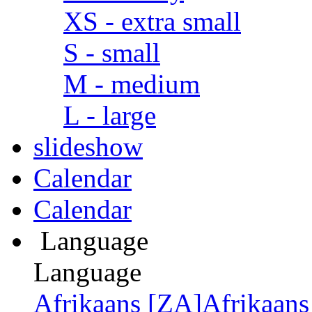
XS - extra small
S - small
M - medium
L - large
slideshow
Calendar
Calendar
Language
Language
Afrikaans [ZA]
Afrikaan