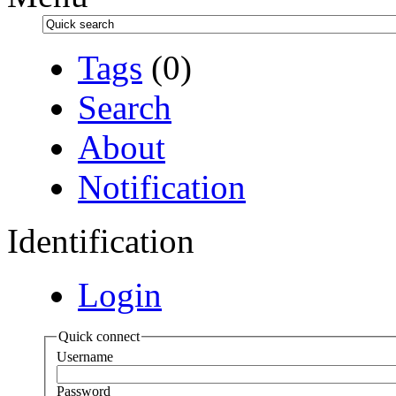
Tags
(0)
Search
About
Notification
Identification
Login
Quick connect
Username
Password