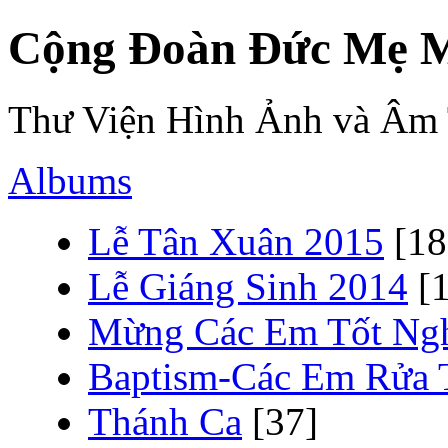
Cộng Đoàn Đức Mẹ M
Thư Viện Hình Ảnh và Âm
Albums
Lễ Tân Xuân 2015
[18
Lễ Giáng Sinh 2014
[
Mừng Các Em Tốt Ngh
Baptism-Các Em Rửa 
Thánh Ca
[37]