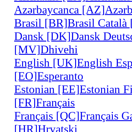
Azərbaycanca [AZ]
Azərb
Brasil [BR]
Brasil
Català
Dansk [DK]
Dansk
Deuts
[MV]
Dhivehi
English [UK]
English
Esp
[EO]
Esperanto
Estonian [EE]
Estonian
F
[FR]
Français
Français [QC]
Français
Ga
[HR]
Hrvatski